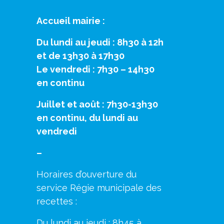
Accueil mairie :
Du lundi au jeudi : 8h30 à 12h
et de 13h30 à 17h30
Le vendredi : 7h30 – 14h30
en continu
Juillet et août : 7h30-13h30
en continu, du lundi au
vendredi
–
Horaires d’ouverture du
service Régie municipale des
recettes :
Du lundi au jeudi : 8h45 à