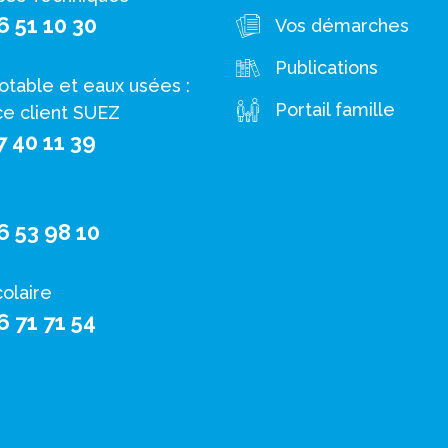
6 51 10 30
Vos démarches
Publications
otable et eaux usées :
Portail famille
ce client SUEZ
7 40 11 39
6 53 98 10
colaire
6 71 71 54