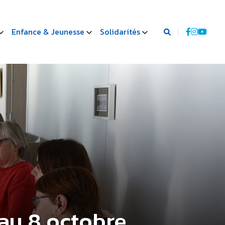
Enfance & Jeunesse
Solidarités
 au 8 octobre