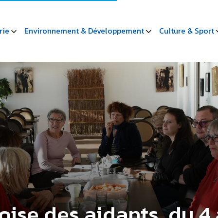
rie
Environnement & Développement
Culture & Sport
ise des aidants, du 4