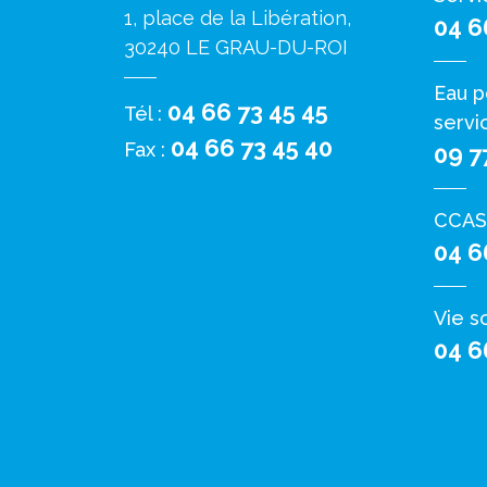
1, place de la Libération,
04 6
30240 LE GRAU-DU-ROI
Eau p
04 66 73 45 45
Tél :
servi
04 66 73 45 40
Fax :
09 7
CCAS
04 6
Vie s
04 6