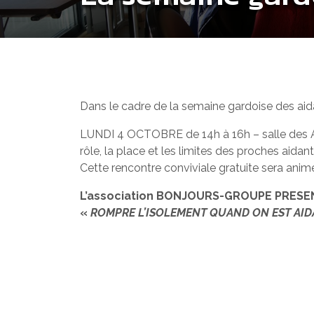
Dans le cadre de la semaine gardoise des aida
LUNDI 4 OCTOBRE de 14h à 16h – salle des Argo
rôle, la place et les limites des proches aidan
Cette rencontre conviviale gratuite sera ani
L’association BONJOURS-GROUPE PRESENC
«
ROMPRE L’ISOLEMENT QUAND ON EST AI