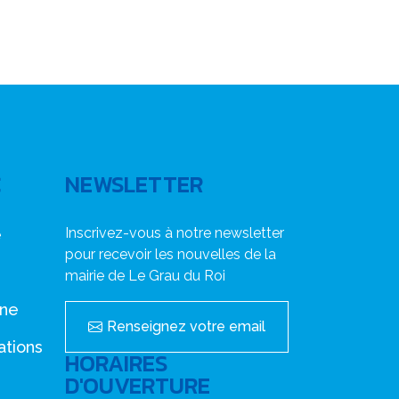
C
NEWSLETTER
Inscrivez-vous à notre newsletter
e
pour recevoir les nouvelles de la
mairie de Le Grau du Roi
nne
Renseignez votre email
ations
HORAIRES
D'OUVERTURE