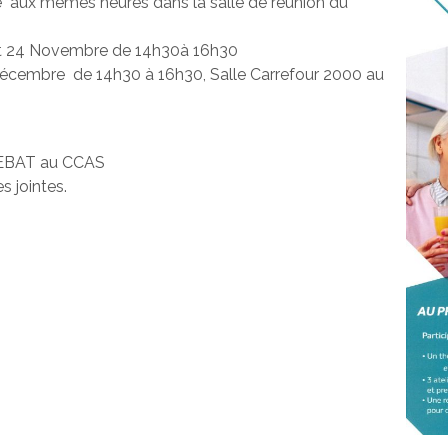
e aux mêmes heures dans la salle de réunion du
 et 24 Novembre de 14h30à 16h30
cembre de 14h30 à 16h30, Salle Carrefour 2000 au
EBAT au CCAS
s jointes.