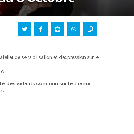
ier de sensibilisation et d’expression sur le
10.
fé des aidants commun sur le thème
es.