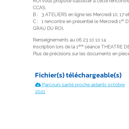
ROI vous propose d’assister à cette rencontr
CCAS.
B : 3 ATELIERS en ligne les Mercredi 10, 17
er
C : 1 rencontre en présentiel le Mercredi 1
Dé
GRAU DU ROI.
Renseignements au 06 23 10 10 14
ère
Inscription lors de la 1
séance THEATRE D
Plus de précisions sur les documents en pièce
Fichier(s) téléchargeable(s)
Parcours santé proche aidants octobre
2021