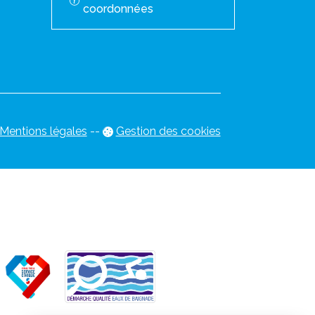
coordonnées
Mentions légales
-
-
Gestion des cookies