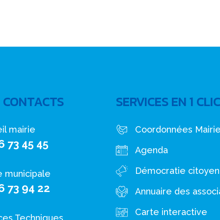
 CONTACTS
SERVICES EN 1 CLI
il mairie
Coordonnées Mairi
6 73 45 45
Agenda
Démocratie citoye
e municipale
6 73 94 22
Annuaire des associ
Carte interactive
ces Techniques