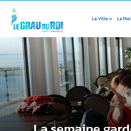
La Ville
La Mai
La semaine gardo