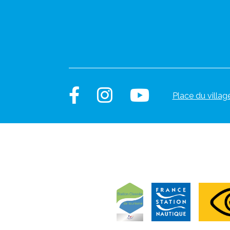
Place du villag