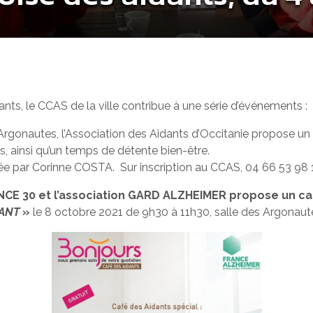
nts, le CCAS de la ville contribue à une série d’événements :
nautes, l’Association des Aidants d’Occitanie propose un atel
ts, ainsi qu’un temps de détente bien-être.
mée par Corinne COSTA. Sur inscription au CCAS, 04 66 53 98 
E 30 et l’association GARD ALZHEIMER
propose un ca
DANT
»
le 8 octobre 2021 de 9h30 à 11h30, salle des Argonaut