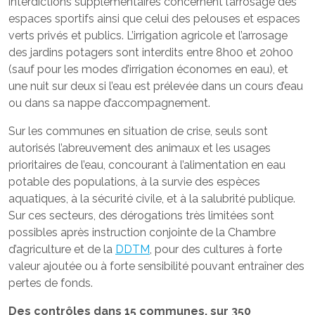
interdictions supplémentaires concernent l’arrosage des
espaces sportifs ainsi que celui des pelouses et espaces
verts privés et publics. L’irrigation agricole et l’arrosage
des jardins potagers sont interdits entre 8h00 et 20h00
(sauf pour les modes d’irrigation économes en eau), et
une nuit sur deux si l’eau est prélevée dans un cours d’eau
ou dans sa nappe d’accompagnement.
Sur les communes en situation de crise, seuls sont
autorisés l’abreuvement des animaux et les usages
prioritaires de l’eau, concourant à l’alimentation en eau
potable des populations, à la survie des espèces
aquatiques, à la sécurité civile, et à la salubrité publique.
Sur ces secteurs, des dérogations très limitées sont
possibles après instruction conjointe de la Chambre
d’agriculture et de la
DDTM
, pour des cultures à forte
valeur ajoutée ou à forte sensibilité pouvant entraîner des
pertes de fonds.
Des contrôles dans 15 communes, sur 350