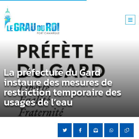
La préfecture du Gard
instaure des mesures de
restriction temporaire des
usages de l’eau