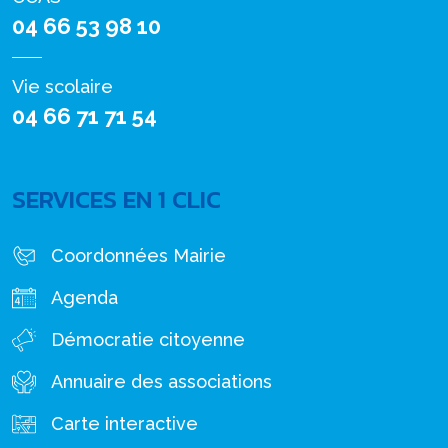
04 66 53 98 10
Vie scolaire
04 66 71 71 54
SERVICES EN 1 CLIC
Coordonnées Mairie
Agenda
Démocratie citoyenne
Annuaire des associations
Carte interactive