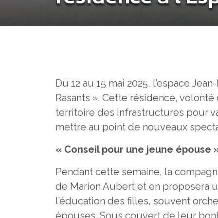
Du 12 au 15 mai 2025, l’espace Jean
Rasants ». Cette résidence, volonté d
territoire des infrastructures pour v
mettre au point de nouveaux spectacl
« Conseil pour une jeune épouse »
Pendant cette semaine, la compagni
de Marion Aubert et en proposera u
l’éducation des filles, souvent orc
épouses. Sous couvert de leur bonhe