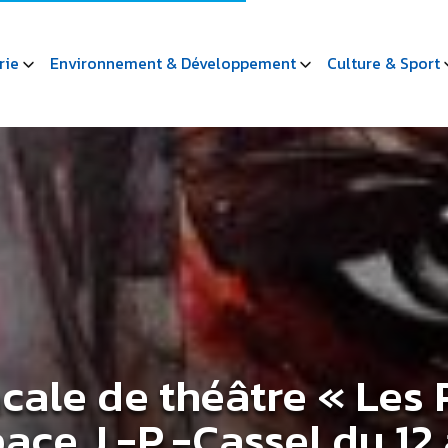
rie
Environnement & Développement
Culture & Sport
cale de théâtre « Les 
ace J.-P.-Cassel du 12