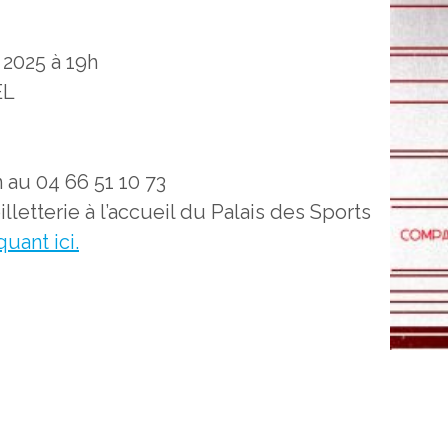
 2025 à 19h
EL
n au 04 66 51 10 73
billetterie à l’accueil du Palais des Sports
quant ici.