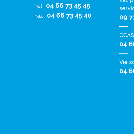
Eau p
04 66 73 45 45
Tél :
servi
04 66 73 45 40
Fax :
09 7
CCAS
04 6
Vie s
04 6