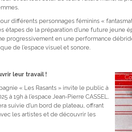
femmes.
tour différents personnages féminins « fantasmat
t les étapes de la préparation d’une future je
e progressivement en une performance débridée, 
 que de l’espace visuel et sonore.
rir leur travail !
pagnie « Les Rasants » invite le public à
025 à 19h à l’espace Jean-Pierre CASSEL.
a suivie d’un bord de plateau, offrant
vec les artistes et de découvrir les