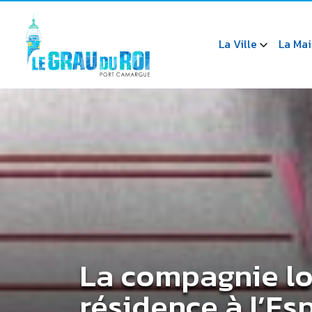
La Ville
La Mai
La compagnie lo
résidence à l’Esp