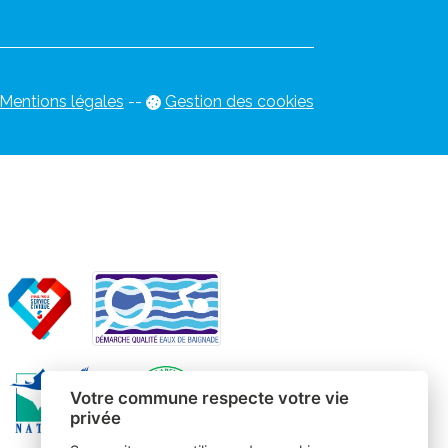
Mentions légales
-
-
Gestion des cookies
Votre commune respecte votre vie
privée