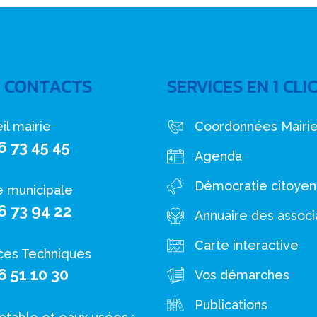
 CONTACTS
SERVICES EN 1 CLI
il mairie
Coordonnées Mairi
6 73 45 45
Agenda
Démocratie citoye
e municipale
6 73 94 22
Annuaire des associ
Carte interactive
ces Techniques
6 51 10 30
Vos démarches
Publications