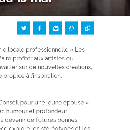
ie locale professionnelle « Les
aire profiter aux artistes du
ravailler sur de nouvelles créations,
propice à l’inspiration.
 Conseil pour une jeune épouse »
avec humour et profondeur
r à devenir de futures bonnes
èce explore les stéréotypes et les