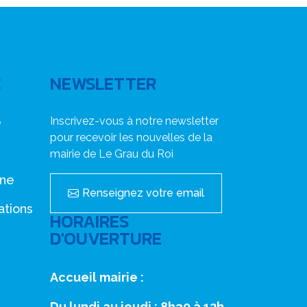
C
NEWSLETTER
Inscrivez-vous à notre newsletter
e
pour recevoir les nouvelles de la
mairie de Le Grau du Roi
nne
Renseignez votre email
ations
HORAIRES
D'OUVERTURE
Accueil mairie :
Du lundi au jeudi : 8h30 à 12h