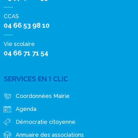
CCAS
04 66 53 98 10
Vie scolaire
04 66 71 71 54
SERVICES EN 1 CLIC
Coordonnées Mairie
Agenda
Démocratie citoyenne
Annuaire des associations