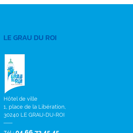
LE GRAU DU ROI
Hôtel de ville
1, place de la Libération,
30240 LE GRAU-DU-ROI
04 66 73 45 45
Tél :