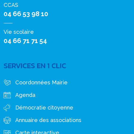
CCAS
04 66 53 98 10
Vie scolaire
04 66 71 71 54
SERVICES EN 1 CLIC
Coordonnées Mairie
Agenda
Démocratie citoyenne
Annuaire des associations
Carte interactive