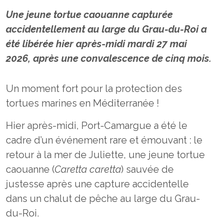
Une jeune tortue caouanne capturée
accidentellement au large du Grau-du-Roi a
été libérée hier après-midi mardi 27 mai
2026, après une convalescence de cinq mois.
Un moment fort pour la protection des
tortues marines en Méditerranée !
Hier après-midi, Port-Camargue a été le
cadre d’un événement rare et émouvant : le
retour à la mer de Juliette, une jeune tortue
caouanne (
Caretta caretta
) sauvée de
justesse après une capture accidentelle
dans un chalut de pêche au large du Grau-
du-Roi.