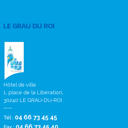
LE GRAU DU ROI
Hôtel de ville
1, place de la Libération,
30240 LE GRAU-DU-ROI
04 66 73 45 45
Tél :
04 66 73 45 40
Fax :