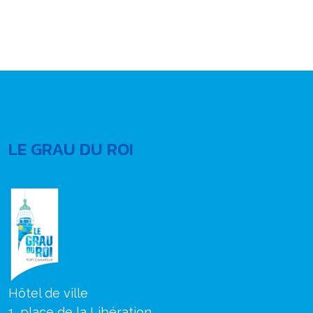
LE GRAU DU ROI
Hôtel de ville
1, place de la Libération,