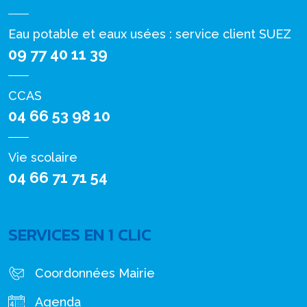
Eau potable et eaux usées : service client SUEZ
09 77 40 11 39
CCAS
04 66 53 98 10
Vie scolaire
04 66 71 71 54
SERVICES EN 1 CLIC
Coordonnées Mairie
Agenda