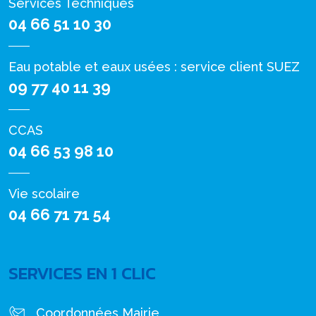
Services Techniques
04 66 51 10 30
Eau potable et eaux usées : service client SUEZ
09 77 40 11 39
CCAS
04 66 53 98 10
Vie scolaire
04 66 71 71 54
SERVICES EN 1 CLIC
Coordonnées Mairie