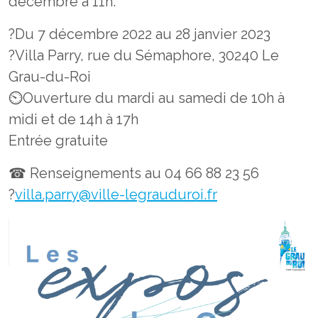
décembre à 11h.
?Du 7 décembre 2022 au 28 janvier 2023
?Villa Parry, rue du Sémaphore, 30240 Le
Grau-du-Roi
⏲Ouverture du mardi au samedi de 10h à
midi et de 14h à 17h
Entrée gratuite
☎ Renseignements au 04 66 88 23 56
?
villa.parry@ville-legrauduroi.fr