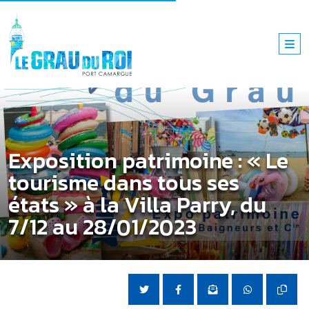
Exposition patrimoine : « Le
tourisme dans tous ses
états » à la Villa Parry, du
7/12 au 28/01/2023