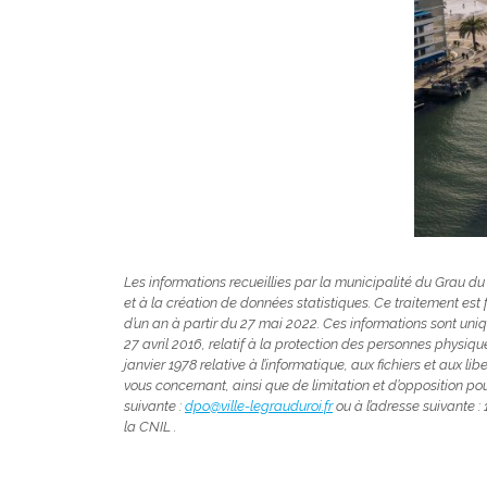
Les informations recueillies par la municipalité du Grau du 
et à la création de données statistiques. Ce traitement est
d’un an à partir du 27 mai 2022. Ces informations sont u
27 avril 2016, relatif à la protection des personnes physiq
janvier 1978 relative à l’informatique, aux fichiers et aux li
vous concernant, ainsi que de limitation et d’opposition po
suivante :
dpo@ville-legrauduroi.fr
ou à l’adresse suivante 
la CNIL .