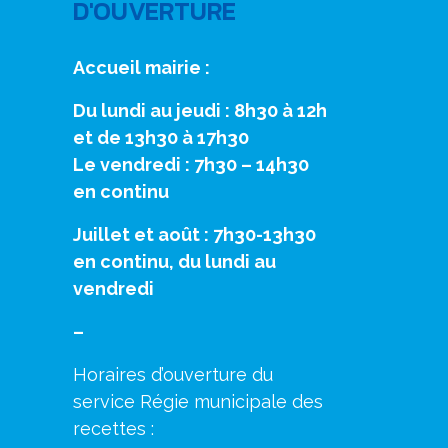
D'OUVERTURE
Accueil mairie :
Du lundi au jeudi : 8h30 à 12h
et de 13h30 à 17h30
Le vendredi : 7h30 – 14h30
en continu
Juillet et août : 7h30-13h30
en continu, du lundi au
vendredi
–
Horaires d’ouverture du
service Régie municipale des
recettes :