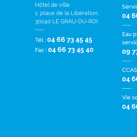
Hôtel de ville
Servi
1, place de la Libération,
04 6
30240 LE GRAU-DU-ROI
Eau p
04 66 73 45 45
Tél :
servi
04 66 73 45 40
Fax :
09 7
CCAS
04 6
Vie s
04 6