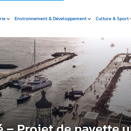
rie
Environnement & Développement
Culture & Sport
 – Projet de navette 