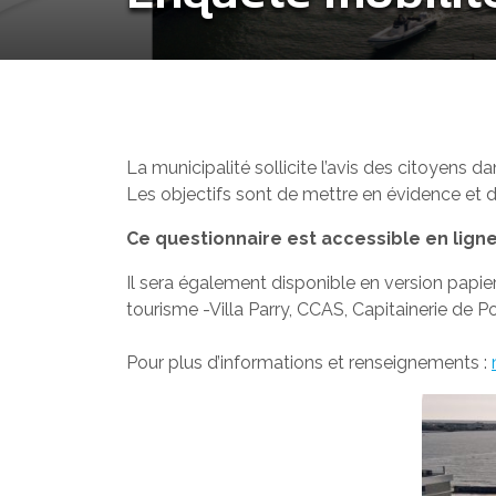
La municipalité sollicite l’avis des citoyens da
Les objectifs sont de mettre en évidence et
Ce questionnaire est accessible en lign
Il sera également disponible en version papier a
tourisme -Villa Parry, CCAS, Capitainerie de 
Pour plus d’informations et renseignements :