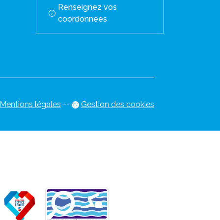
Renseignez vos
coordonnées
Mentions légales
-
-
Gestion des cookies