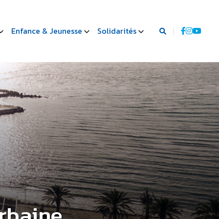
Enfance & Jeunesse
Solidarités
urbaine