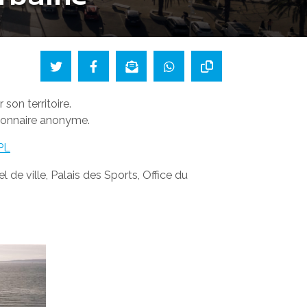
 son territoire.
tionnaire anonyme.
PL
l de ville, Palais des Sports, Office du