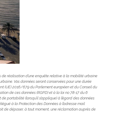
s de réalisation d’une enquête relative à la mobilité urbaine
ité urbaine. Vos données seront conservées pour une durée
ment (UE) 2016/679 du Parlement européen et du Conseil du
lation de ces données (RGPD) et à la loi no 78-17 du 6
t de portabilité (lorsqu’il s’applique) à l’égard des données
Délégué à la Protection des Données à l’adresse mail
roit de déposer, à tout moment, une réclamation auprès de