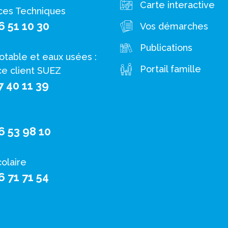
Carte interactive
ces Techniques
6 51 10 30
Vos démarches
Publications
otable et eaux usées :
Portail famille
ce client SUEZ
7 40 11 39
6 53 98 10
colaire
6 71 71 54