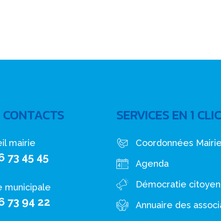
 CONTACTS
SERVICES EN 1 CLI
il mairie
Coordonnées Mairi
6 73 45 45
Agenda
Démocratie citoye
e municipale
6 73 94 22
Annuaire des associ