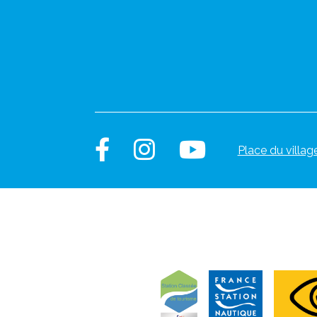
Place du villag