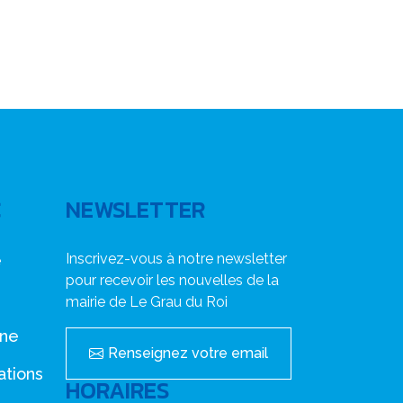
C
NEWSLETTER
Inscrivez-vous à notre newsletter
e
pour recevoir les nouvelles de la
mairie de Le Grau du Roi
nne
Renseignez votre email
ations
HORAIRES