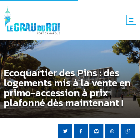
Ecoquartier des Pins : des
logements mis à la vente en
primo-accession à prix
plafonné dès maintenant !