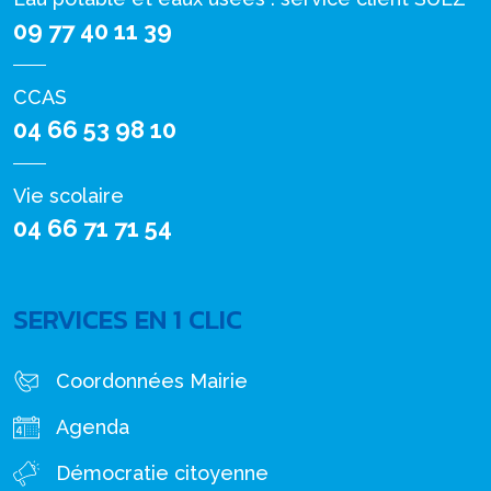
09 77 40 11 39
CCAS
04 66 53 98 10
Vie scolaire
04 66 71 71 54
SERVICES EN 1 CLIC
Coordonnées Mairie
Agenda
Démocratie citoyenne