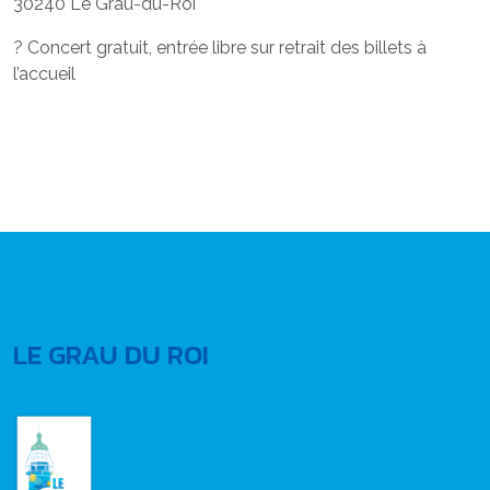
30240 Le Grau-du-Roi
? Concert gratuit, entrée libre sur retrait des billets à
l’accueil
LE GRAU DU ROI