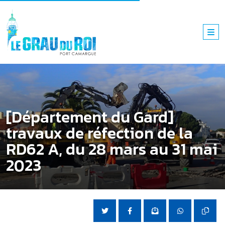
[Département du Gard]
travaux de réfection de la
RD62 A, du 28 mars au 31 mai
2023