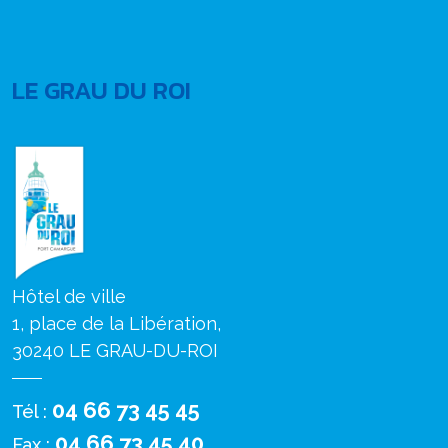
LE GRAU DU ROI
Hôtel de ville
1, place de la Libération,
30240 LE GRAU-DU-ROI
04 66 73 45 45
Tél :
04 66 73 45 40
Fax :