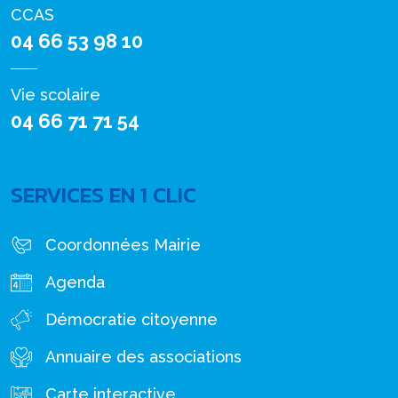
CCAS
04 66 53 98 10
Vie scolaire
04 66 71 71 54
SERVICES EN 1 CLIC
Coordonnées Mairie
Agenda
Démocratie citoyenne
Annuaire des associations
Carte interactive