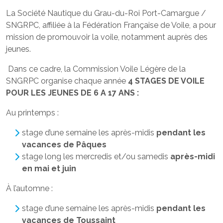
La Société Nautique du Grau-du-Roi Port-Camargue /
SNGRPC, affiliée à la Fédération Française de Voile, a pour
mission de promouvoir la voile, notamment auprès des
jeunes.
Dans ce cadre, la Commission Voile Légère de la
SNGRPC organise chaque année
4 STAGES DE VOILE
POUR LES JEUNES DE 6 A 17 ANS :
Au printemps :
stage d’une semaine les après-midis
pendant les
vacances de Pâques
stage long les mercredis et/ou samedis
après-midi
en mai et juin
À l’automne :
stage d’une semaine les après-midis
pendant les
vacances de Toussaint