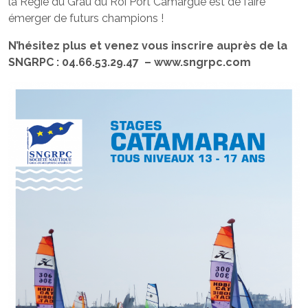
la Régie du Grau du Roi Port Camargue est de faire
émerger de futurs champions !
N’hésitez plus et venez vous inscrire auprès de la
SNGRPC : 04.66.53.29.47 – www.sngrpc.com