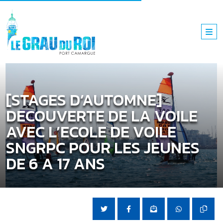
[STAGES D’AUTOMNE]
DECOUVERTE DE LA VOILE
AVEC L’ECOLE DE VOILE
SNGRPC POUR LES JEUNES
DE 6 A 17 ANS