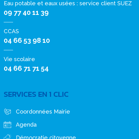
Eau potable et eaux usées : service client SUEZ
09 77 40 11 39
CCAS
04 66 53 98 10
Vie scolaire
04 66 71 71 54
SERVICES EN 1 CLIC
Coordonnées Mairie
Agenda
Démocratie citoyenne