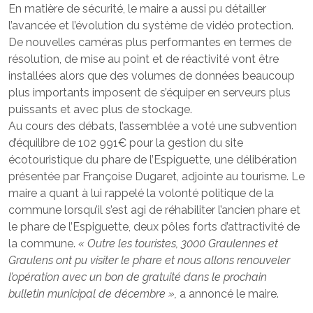
En matière de sécurité, le maire a aussi pu détailler
l’avancée et l’évolution du système de vidéo protection.
De nouvelles caméras plus performantes en termes de
résolution, de mise au point et de réactivité vont être
installées alors que des volumes de données beaucoup
plus importants imposent de s’équiper en serveurs plus
puissants et avec plus de stockage.
Au cours des débats, l’assemblée a voté une subvention
d’équilibre de 102 991€ pour la gestion du site
écotouristique du phare de l’Espiguette, une délibération
présentée par Françoise Dugaret, adjointe au tourisme. Le
maire a quant à lui rappelé la volonté politique de la
commune lorsqu’il s’est agi de réhabiliter l’ancien phare et
le phare de l’Espiguette, deux pôles forts d’attractivité de
la commune.
« Outre les touristes, 3000 Graulennes et
Graulens ont pu visiter le phare et nous allons renouveler
l’opération avec un bon de gratuité dans le prochain
bulletin municipal de décembre »,
a annoncé le maire.