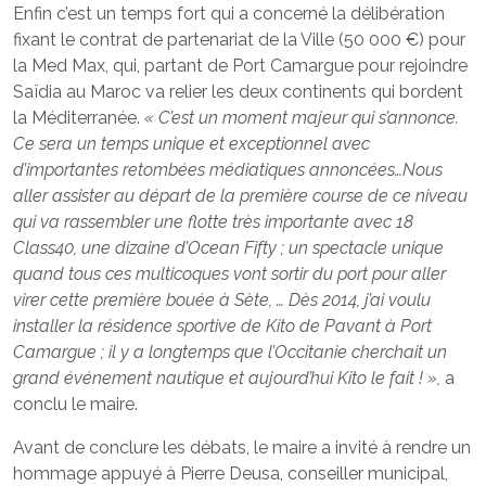
Enfin c’est un temps fort qui a concerné la délibération
fixant le contrat de partenariat de la Ville (50 000 €) pour
la Med Max, qui, partant de Port Camargue pour rejoindre
Saïdia au Maroc va relier les deux continents qui bordent
la Méditerranée.
« C’est un moment majeur qui s’annonce.
Ce sera un temps unique et exceptionnel avec
d’importantes retombées médiatiques annoncées…Nous
aller assister au départ de la première course de ce niveau
qui va rassembler une flotte très importante avec 18
Class40, une dizaine d’Ocean Fifty ; un spectacle unique
quand tous ces multicoques vont sortir du port pour aller
virer cette première bouée à Sète, … Dès 2014, j’ai voulu
installer la résidence sportive de Kito de Pavant à Port
Camargue ; il y a longtemps que l’Occitanie cherchait un
grand événement nautique et aujourd’hui Kito le fait ! »,
a
conclu le maire.
Avant de conclure les débats, le maire a invité à rendre un
hommage appuyé à Pierre Deusa, conseiller municipal,