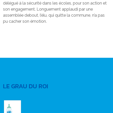
délégué à la sécurité dans les écoles, pour son action et
son engagement. Longuement applaudi par une
assemblée debout, l’élu, qui quitte la commune, n’a pas
pu cacher son émotion.
LE GRAU DU ROI