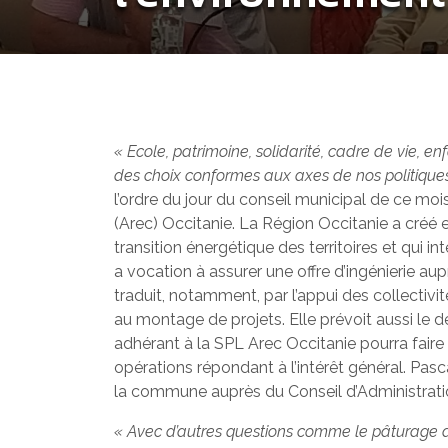
« Ecole, patrimoine, solidarité, cadre de vie, 
des choix conformes aux axes de nos politique
l’ordre du jour du conseil municipal de ce moi
(Arec) Occitanie. La Région Occitanie a créé 
transition énergétique des territoires et qui i
a vocation à assurer une offre d’ingénierie aup
traduit, notamment, par l’appui des collectivit
au montage de projets. Elle prévoit aussi le
adhérant à la SPL Arec Occitanie pourra faire 
opérations répondant à l’intérêt général.
P
asc
la commune auprès du Conseil d’Administratio
« Avec d’autres questions comme le pâturage au