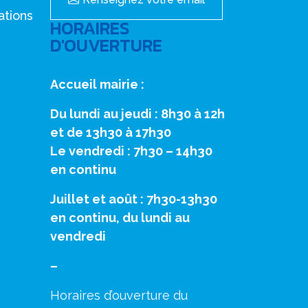
ations
HORAIRES
D'OUVERTURE
Accueil mairie :
Du lundi au jeudi : 8h30 à 12h
et de 13h30 à 17h30
Le vendredi : 7h30 – 14h30
en continu
Juillet et août : 7h30-13h30
en continu, du lundi au
vendredi
–
Horaires d’ouverture du