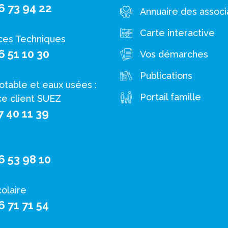
6 73 94 22
Annuaire des associ
Carte interactive
ces Techniques
6 51 10 30
Vos démarches
Publications
otable et eaux usées :
Portail famille
ce client SUEZ
7 40 11 39
6 53 98 10
colaire
6 71 71 54