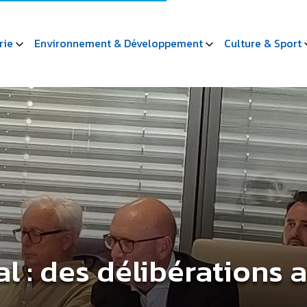
rie
Environnement & Développement
Culture & Sport
l : des délibérations 