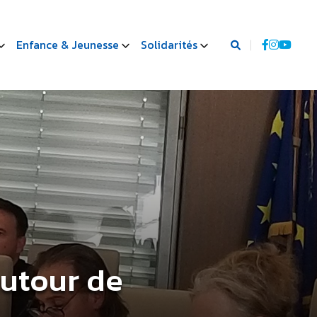
Enfance & Jeunesse
Solidarités
autour de