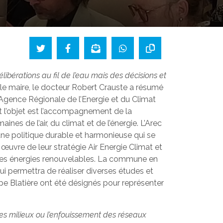
ibérations au fil de l’eau mais des décisions et
le maire, le docteur Robert Crauste a résumé
L Agence Régionale de l’Energie et du Climat
t l’objet est l’accompagnement de la
es de l’air, du climat et de l’énergie. L’Arec
’une politique durable et harmonieuse qui se
 œuvre de leur stratégie Air Energie Climat et
t des énergies renouvelables. La commune en
ui permettra de réaliser diverses études et
ppe Blatière ont été désignés pour représenter
es milieux ou l’enfouissement des réseaux