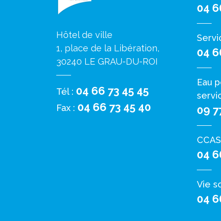
04 6
Hôtel de ville
Servi
1, place de la Libération,
04 6
30240 LE GRAU-DU-ROI
Eau p
04 66 73 45 45
Tél :
servi
04 66 73 45 40
Fax :
09 7
CCAS
04 6
Vie s
04 6