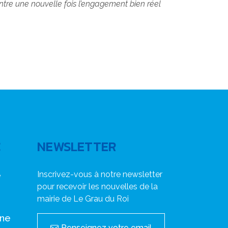
ntre une nouvelle fois l’engagement bien réel
C
NEWSLETTER
Inscrivez-vous à notre newsletter
e
pour recevoir les nouvelles de la
mairie de Le Grau du Roi
nne
Renseignez votre email