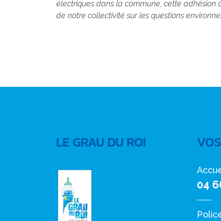
électriques dans la commune, cette adhésion à l
de notre collectivité sur les questions environ
LE GRAU DU ROI
VOS
Accue
04 6
Polic