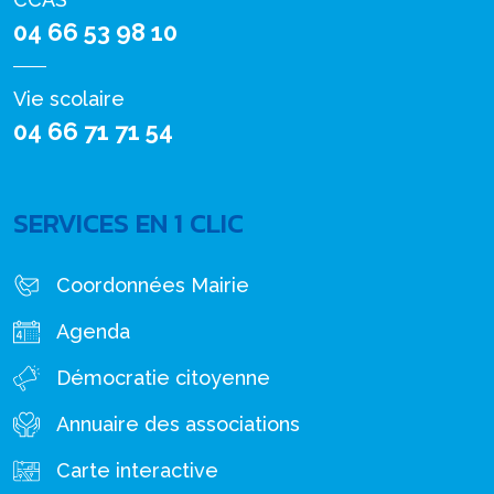
04 66 53 98 10
Vie scolaire
04 66 71 71 54
SERVICES EN 1 CLIC
Coordonnées Mairie
Agenda
Démocratie citoyenne
Annuaire des associations
Carte interactive