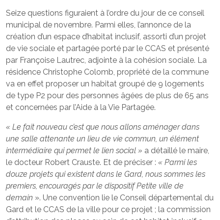
Seize questions figuraient à l’ordre du jour de ce conseil
municipal de novembre. Parmi elles, l’annonce de la
création d’un espace d’habitat inclusif, assorti d’un projet
de vie sociale et partagée porté par le CCAS et présenté
par Françoise Lautrec, adjointe à la cohésion sociale. La
résidence Christophe Colomb, propriété de la commune
va en effet proposer un habitat groupé de 9 logements
de type P2 pour des personnes âgées de plus de 65 ans
et concernées par l’Aide à la Vie Partagée.
« Le fait nouveau c’est que nous allons aménager dans
une salle attenante un lieu de vie commun, un élément
intermédiaire qui permet le lien social »
a détaillé le maire,
le docteur Robert Crauste. Et de préciser :
« Parmi les
douze projets qui existent dans le Gard, nous sommes les
premiers, encouragés par le dispositif Petite ville de
demain
». Une convention lie le Conseil départemental du
Gard et le CCAS de la ville pour ce projet ; la commission