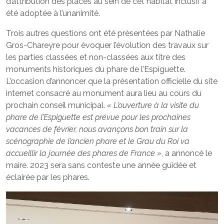
d’attribution des places au sein de cet habitat inclusif a
été adoptée à l’unanimité.
Trois autres questions ont été présentées par Nathalie
Gros-Chareyre pour évoquer l’évolution des travaux sur
les parties classées et non-classées aux titre des
monuments historiques du phare de l’Espiguette.
L’occasion d’annoncer que la présentation officielle du site
internet consacré au monument aura lieu au cours du
prochain conseil municipal.
« L’ouverture à la visite du
phare de l’Espiguette est prévue pour les prochaines
vacances de février, nous avançons bon train sur la
scénographie de l’ancien phare et le Grau du Roi va
accueillir la journée des phares de France »
, a annoncé le
maire. 2023 sera sans conteste une année guidée et
éclairée par les phares.