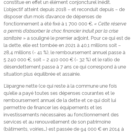
constitue en effet un élément conjoncturel inédit.
L’objectif atteint depuis 2018 – et reconduit depuis – de
disposer d’un mois d’avance de dépenses de
fonctionnement a été fixé à 1 700 000 €.
« Cette réserve
a
permis d’absorber le choc financier induit par la crise
sanitaire
» a souligné le premier adjoint. Pour ce qui est de
la dette, elle est tombée en 2021 à 40,1 millions soit –
28,4 millions (- 41 %), le remboursement annuel passe à
5 240 000 €, soit – 2 410 000 € (- 32 %) et le ratio de
désendettement passe à 7 ans ce qui correspond à une
situation plus équilibrée et assainie.
L’épargne nette (ce qui reste à la commune une fois
qu’elle a payé toutes ses dépenses courantes et le
remboursement annuel de la dette et ce qui doit lui
permettre de financer les équipements et les
investissements nécessaires au fonctionnement des
services et au renouvellement de son patrimoine
(bâtiments, voiries…) est passée de 94 000 € en 2014 à