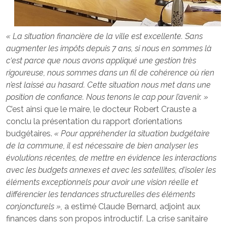
« La situation financière de la ville est excellente. Sans
augmenter les impôts depuis 7 ans, si nous en sommes là
c‘est parce que nous avons appliqué une gestion très
rigoureuse, nous sommes dans un fil de cohérence où rien
n’est laissé au hasard. Cette situation nous met dans une
position de confiance. Nous tenons le cap pour l’avenir. »
C’est ainsi que le maire, le docteur Robert Crauste a
conclu la présentation du rapport d’orientations
budgétaires.
« Pour appréhender la situation budgétaire
de la commune, il est nécessaire de bien analyser les
évolutions récentes, de mettre en évidence les interactions
avec les budgets annexes et avec les satellites, d’isoler les
éléments exceptionnels pour avoir une vision réelle et
différencier les tendances structurelles des éléments
conjoncturels »,
a estimé Claude Bernard, adjoint aux
finances dans son propos introductif
.
La crise sanitaire