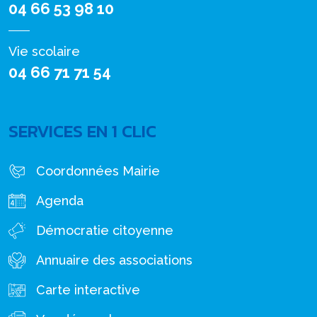
04 66 53 98 10
Vie scolaire
04 66 71 71 54
SERVICES EN 1 CLIC
Coordonnées Mairie
Agenda
Démocratie citoyenne
Annuaire des associations
Carte interactive