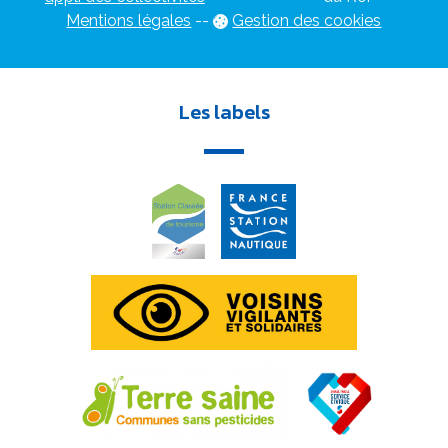
Mentions légales
-
-
Gestion des cookies
Les labels