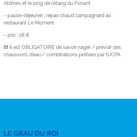
Abîmes et le long de l’étang du Ponant
– pause-déjeuner : repas chaud campagnard au
restaurant Le Moment
– prix : 28 €
!!!
Il est OBLIGATOIRE de savoir nager / prévoir des
chaussons d’eau / combinaisons prêtées par l’UCPA
LE GRAU DU ROI