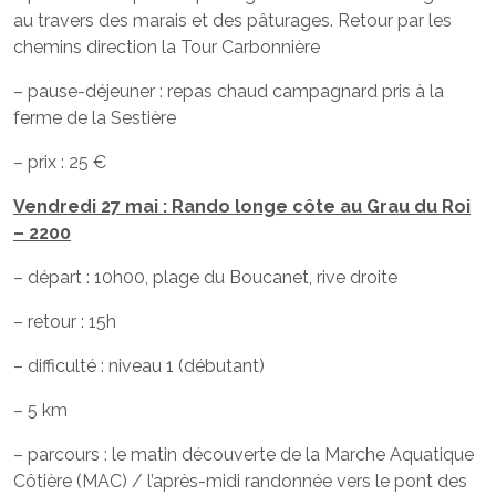
au travers des marais et des pâturages. Retour par les
chemins direction la Tour Carbonnière
– pause-déjeuner : repas chaud campagnard pris à la
ferme de la Sestière
– prix : 25 €
Vendredi 27 mai : Rando longe côte au Grau du Roi
– 2200
– départ : 10h00, plage du Boucanet, rive droite
– retour : 15h
– difficulté : niveau 1 (débutant)
– 5 km
– parcours : le matin découverte de la Marche Aquatique
Côtière (MAC) / l’après-midi randonnée vers le pont des