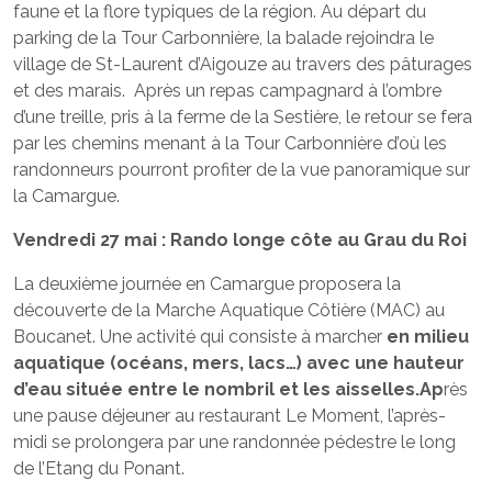
faune et la flore typiques de la région. Au départ du
parking de la Tour Carbonnière, la balade rejoindra le
village de St-Laurent d’Aigouze au travers des pâturages
et des marais. Après un repas campagnard à l’ombre
d’une treille, pris à la ferme de la Sestière, le retour se fera
par les chemins menant à la Tour Carbonnière d’où les
randonneurs pourront profiter de la vue panoramique sur
la Camargue.
Vendredi 27 mai : Rando longe côte au Grau du Roi
La deuxième journée en Camargue proposera la
découverte de la Marche Aquatique Côtière (MAC) au
Boucanet. Une activité qui consiste à marcher
en milieu
aquatique (océans, mers, lacs…) avec une hauteur
d’eau située entre le nombril et les aisselles
.
Ap
rès
une pause déjeuner au restaurant Le Moment, l’après-
midi se prolongera par une randonnée pédestre le long
de l’Etang du Ponant.