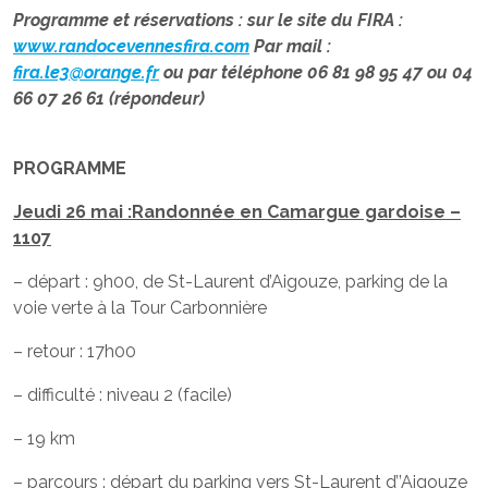
Programme et réservations : sur le site du FIRA :
www.randocevennesfira.com
Par mail :
fira.le3@orange.fr
ou par téléphone 06 81 98 95 47 ou 04
66 07 26 61 (répondeur)
PROGRAMME
Jeudi 26 mai :Randonnée en Camargue gardoise –
1107
– départ : 9h00, de St-Laurent d’Aigouze, parking de la
voie verte à la Tour Carbonnière
– retour : 17h00
– difficulté : niveau 2 (facile)
– 19 km
– parcours : départ du parking vers St-Laurent d’’Aigouze