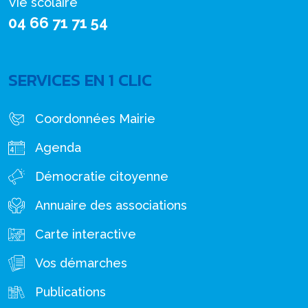
Vie scolaire
04 66 71 71 54
SERVICES EN 1 CLIC
Coordonnées Mairie
Agenda
Démocratie citoyenne
Annuaire des associations
Carte interactive
Vos démarches
Publications