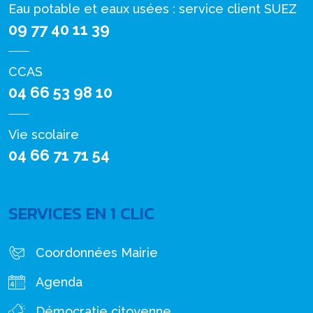
Eau potable et eaux usées : service client SUEZ
09 77 40 11 39
CCAS
04 66 53 98 10
Vie scolaire
04 66 71 71 54
SERVICES EN 1 CLIC
Coordonnées Mairie
Agenda
Démocratie citoyenne