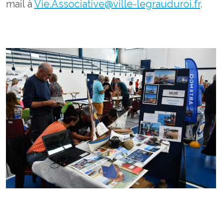
mail à
Vie.Associative@ville-legrauduroi.fr
.