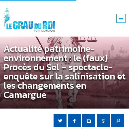
Actualité patrimoine-
environnement : le (faux)
Procès du Sel – spectacle-
enquête sur la salinisation et
les changements en
Camargue