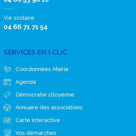
Vie scolaire
04 66 71 71 54
SERVICES EN 1 CLIC
Coordonnées Mairie
Agenda
Démocratie citoyenne
Annuaire des associations
Carte interactive
Vos démarches