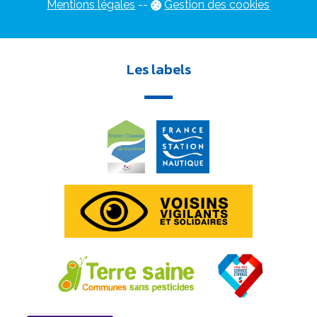
Mentions légales
-
-
Gestion des cookies
Les labels