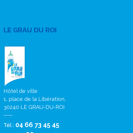
LE GRAU DU ROI
Hôtel de ville
1, place de la Libération,
30240 LE GRAU-DU-ROI
04 66 73 45 45
Tél :