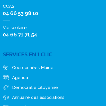
CCAS
04 66 53 98 10
Vie scolaire
04 66 71 71 54
SERVICES EN 1 CLIC
Coordonnées Mairie
Agenda
Démocratie citoyenne
Annuaire des associations