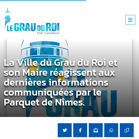
La Ville du Grau du Roi et
son Maire réagissent aux
dernières informations
communiquées par le
Parquet de Nîmes.