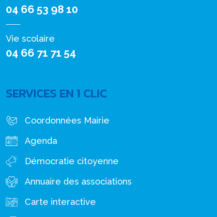
04 66 53 98 10
Vie scolaire
04 66 71 71 54
SERVICES EN 1 CLIC
Coordonnées Mairie
Agenda
Démocratie citoyenne
Annuaire des associations
Carte interactive