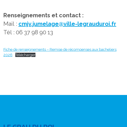
Renseignements et contact :
Mail :
cmjv.jumelage@ville-legrauduroi.fr
Tél : 06 37 98 90 13
Fiche de renseignements – Remise de récompenses aux bacheliers
2026
Télécharger
LE GRAU DU ROI