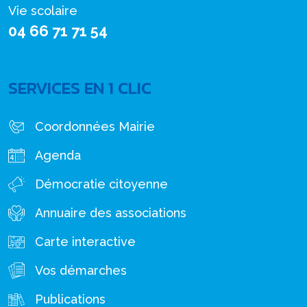
Vie scolaire
04 66 71 71 54
SERVICES EN 1 CLIC
Coordonnées Mairie
Agenda
Démocratie citoyenne
Annuaire des associations
Carte interactive
Vos démarches
Publications