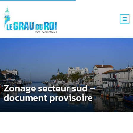
Zonage secteur sud –
document provisoire