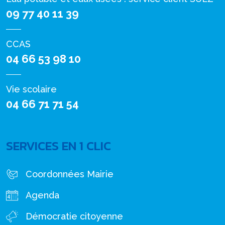
09 77 40 11 39
CCAS
04 66 53 98 10
Vie scolaire
04 66 71 71 54
SERVICES EN 1 CLIC
Coordonnées Mairie
Agenda
Démocratie citoyenne