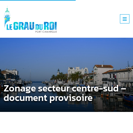
Zonage secteur centre-sud –
document provisoire