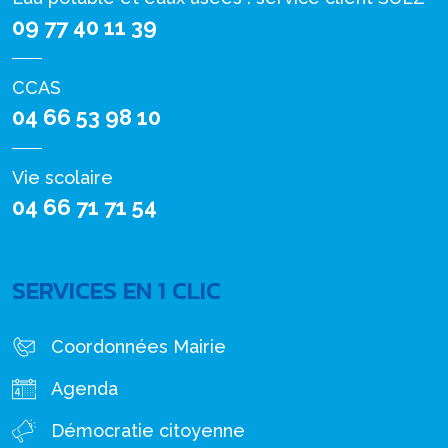
09 77 40 11 39
CCAS
04 66 53 98 10
Vie scolaire
04 66 71 71 54
SERVICES EN 1 CLIC
Coordonnées Mairie
Agenda
Démocratie citoyenne