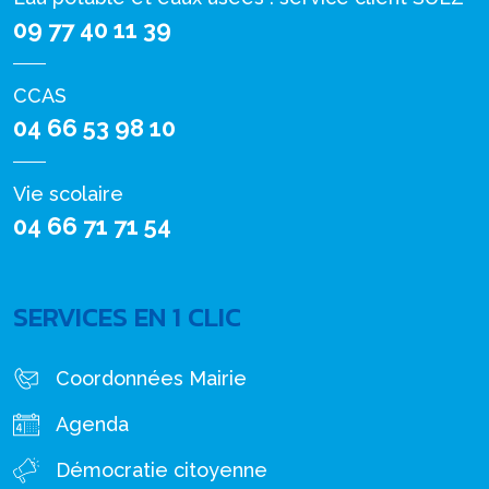
09 77 40 11 39
CCAS
04 66 53 98 10
Vie scolaire
04 66 71 71 54
SERVICES EN 1 CLIC
Coordonnées Mairie
Agenda
Démocratie citoyenne