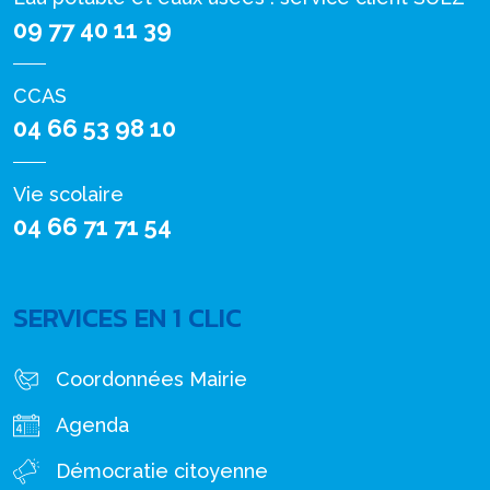
09 77 40 11 39
CCAS
04 66 53 98 10
Vie scolaire
04 66 71 71 54
SERVICES EN 1 CLIC
Coordonnées Mairie
Agenda
Démocratie citoyenne