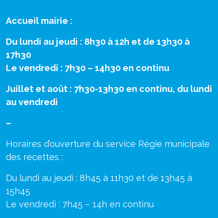
Accueil mairie :
Du lundi au jeudi : 8h30 à 12h et de 13h30 à
17h30
Le vendredi : 7h30 – 14h30 en continu
Juillet et août : 7h30-13h30 en continu, du lundi
au vendredi
–
Horaires d’ouverture du service Régie municipale
des recettes :
Du lundi au jeudi : 8h45 à 11h30 et de 13h45 à
15h45
Le vendredi : 7h45 – 14h en continu