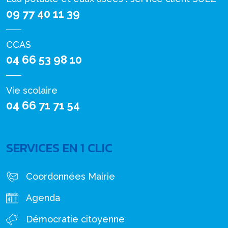
09 77 40 11 39
CCAS
04 66 53 98 10
Vie scolaire
04 66 71 71 54
SERVICES EN 1 CLIC
Coordonnées Mairie
Agenda
Démocratie citoyenne