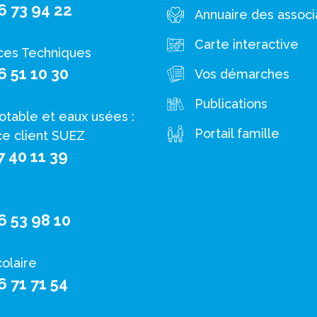
6 73 94 22
Annuaire des associ
Carte interactive
ces Techniques
6 51 10 30
Vos démarches
Publications
otable et eaux usées :
Portail famille
ce client SUEZ
7 40 11 39
6 53 98 10
colaire
6 71 71 54