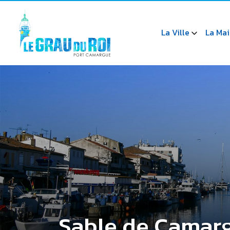
La Ville
La Mai
Sable de Camar