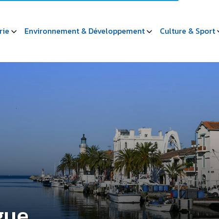
rie
Environnement & Développement
Culture & Sport
gue