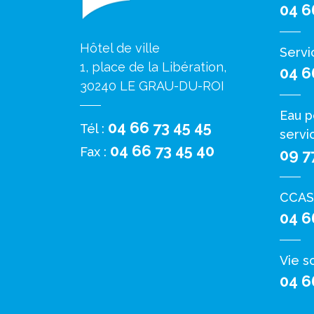
04 6
Hôtel de ville
Servi
1, place de la Libération,
04 6
30240 LE GRAU-DU-ROI
Eau p
04 66 73 45 45
Tél :
servi
04 66 73 45 40
Fax :
09 7
CCAS
04 6
Vie s
04 6