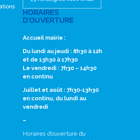
ations
HORAIRES
D'OUVERTURE
Accueil mairie :
Du lundi au jeudi : 8h30 à 12h
et de 13h30 à 17h30
Le vendredi : 7h30 – 14h30
en continu
Juillet et août : 7h30-13h30
en continu, du lundi au
vendredi
–
Horaires d’ouverture du