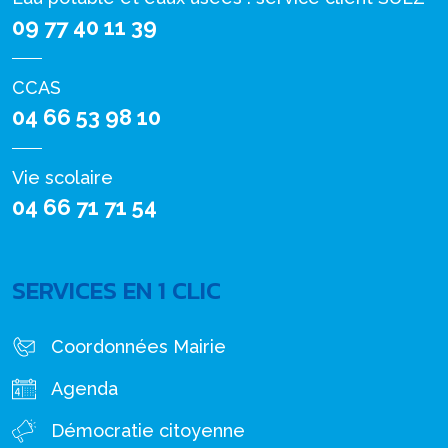
09 77 40 11 39
CCAS
04 66 53 98 10
Vie scolaire
04 66 71 71 54
SERVICES EN 1 CLIC
Coordonnées Mairie
Agenda
Démocratie citoyenne