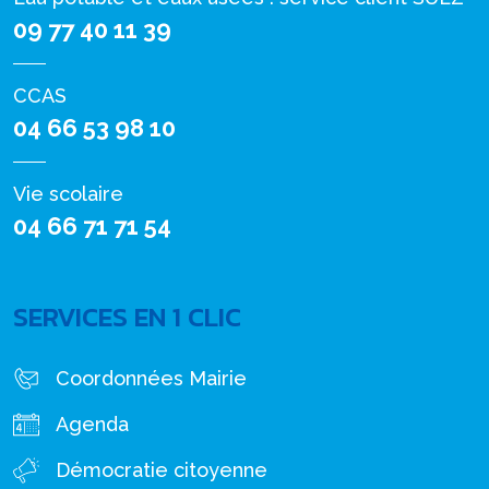
09 77 40 11 39
CCAS
04 66 53 98 10
Vie scolaire
04 66 71 71 54
SERVICES EN 1 CLIC
Coordonnées Mairie
Agenda
Démocratie citoyenne