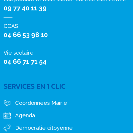
09 77 40 11 39
CCAS
04 66 53 98 10
Vie scolaire
04 66 71 71 54
SERVICES EN 1 CLIC
Coordonnées Mairie
Agenda
Démocratie citoyenne