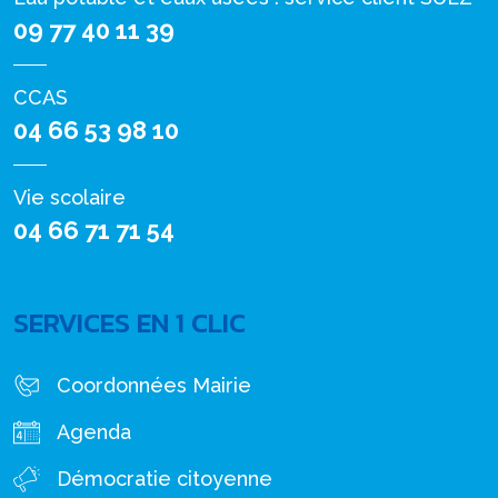
09 77 40 11 39
CCAS
04 66 53 98 10
Vie scolaire
04 66 71 71 54
SERVICES EN 1 CLIC
Coordonnées Mairie
Agenda
Démocratie citoyenne