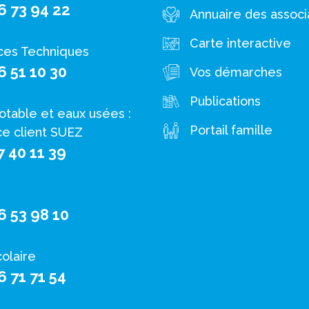
6 73 94 22
Annuaire des associ
Carte interactive
ces Techniques
6 51 10 30
Vos démarches
Publications
otable et eaux usées :
Portail famille
ce client SUEZ
7 40 11 39
6 53 98 10
colaire
6 71 71 54