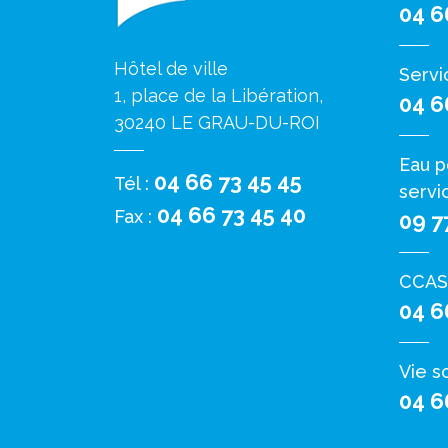
04 6
Hôtel de ville
Servi
1, place de la Libération,
04 6
30240 LE GRAU-DU-ROI
Eau p
04 66 73 45 45
Tél :
servi
04 66 73 45 40
Fax :
09 7
CCAS
04 6
Vie s
04 6