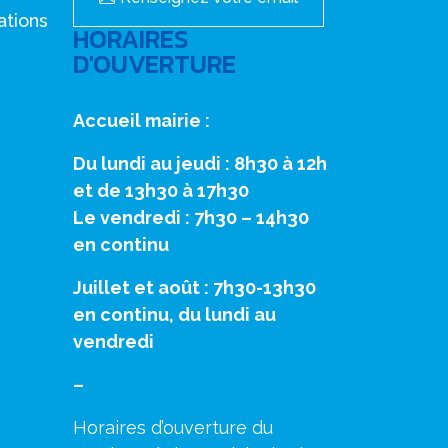
ations
HORAIRES
D'OUVERTURE
Accueil mairie :
Du lundi au jeudi : 8h30 à 12h
et de 13h30 à 17h30
Le vendredi : 7h30 – 14h30
en continu
Juillet et août : 7h30-13h30
en continu, du lundi au
vendredi
–
Horaires d’ouverture du