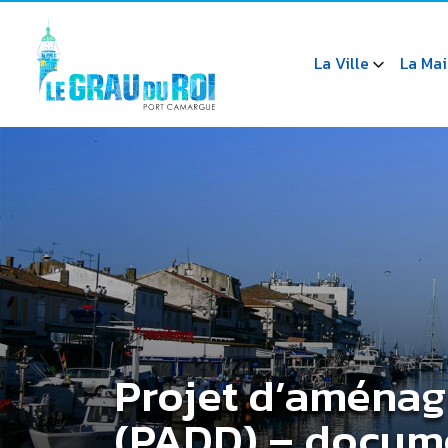
La Ville
La Mai
Projet d’aména
(PADD) – docume