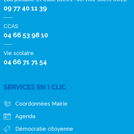
09 77 40 11 39
CCAS
04 66 53 98 10
Vie scolaire
04 66 71 71 54
SERVICES EN 1 CLIC
Coordonnées Mairie
Agenda
Démocratie citoyenne