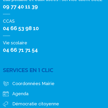
09 77 40 11 39
CCAS
04 66 53 98 10
Vie scolaire
04 66 71 71 54
SERVICES EN 1 CLIC
Coordonnées Mairie
Agenda
Démocratie citoyenne