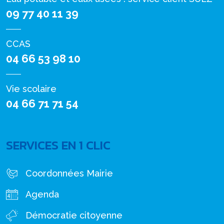
09 77 40 11 39
CCAS
04 66 53 98 10
Vie scolaire
04 66 71 71 54
SERVICES EN 1 CLIC
Coordonnées Mairie
Agenda
Démocratie citoyenne