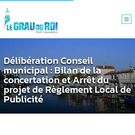
Délibération Conseil
municipal : Bilan de la
concertation et Arrêt du
projet de Règlement Local de
Publicité