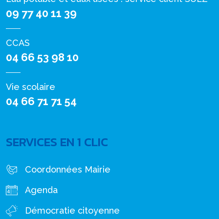
09 77 40 11 39
CCAS
04 66 53 98 10
Vie scolaire
04 66 71 71 54
SERVICES EN 1 CLIC
Coordonnées Mairie
Agenda
Démocratie citoyenne