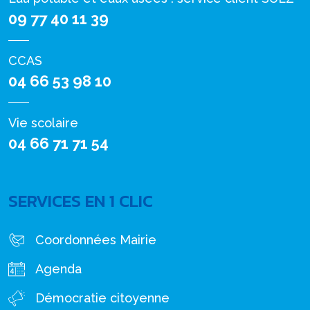
09 77 40 11 39
CCAS
04 66 53 98 10
Vie scolaire
04 66 71 71 54
SERVICES EN 1 CLIC
Coordonnées Mairie
Agenda
Démocratie citoyenne