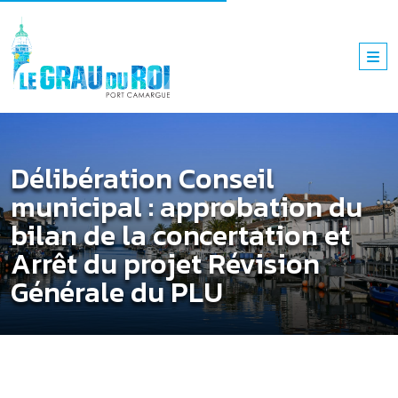
Délibération Conseil
municipal : approbation du
bilan de la concertation et
Arrêt du projet Révision
Générale du PLU