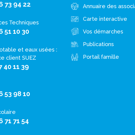
6 73 94 22
Annuaire des associ
Carte interactive
ces Techniques
6 51 10 30
Vos démarches
Publications
otable et eaux usées :
Portail famille
ce client SUEZ
7 40 11 39
6 53 98 10
colaire
6 71 71 54