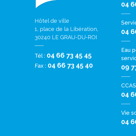
04 6
Hôtel de ville
Servi
1, place de la Libération,
04 6
30240 LE GRAU-DU-ROI
Eau p
04 66 73 45 45
Tél :
servi
04 66 73 45 40
Fax :
09 7
CCAS
04 6
Vie s
04 6