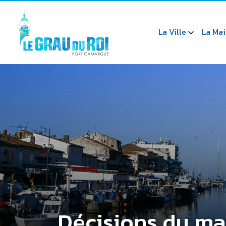
La Ville
La Mai
Décisions du ma