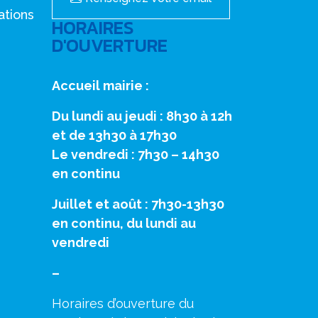
ations
HORAIRES
D'OUVERTURE
Accueil mairie :
Du lundi au jeudi : 8h30 à 12h
et de 13h30 à 17h30
Le vendredi : 7h30 – 14h30
en continu
Juillet et août : 7h30-13h30
en continu, du lundi au
vendredi
–
Horaires d’ouverture du