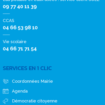
09 77 40 11 39
CCAS
04 66 53 98 10
Vie scolaire
04 66 71 71 54
SERVICES EN 1 CLIC
Coordonnées Mairie
Agenda
Démocratie citoyenne