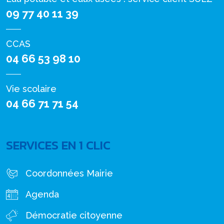
09 77 40 11 39
CCAS
04 66 53 98 10
Vie scolaire
04 66 71 71 54
SERVICES EN 1 CLIC
Coordonnées Mairie
Agenda
Démocratie citoyenne