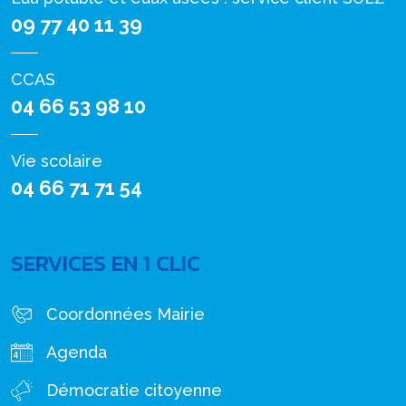
09 77 40 11 39
CCAS
04 66 53 98 10
Vie scolaire
04 66 71 71 54
SERVICES EN 1 CLIC
Coordonnées Mairie
Agenda
Démocratie citoyenne