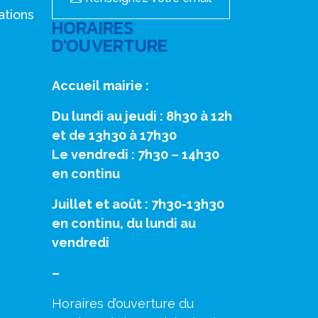
ations
HORAIRES
D'OUVERTURE
Accueil mairie :
Du lundi au jeudi : 8h30 à 12h
et de 13h30 à 17h30
Le vendredi : 7h30 – 14h30
en continu
Juillet et août : 7h30-13h30
en continu, du lundi au
vendredi
–
Horaires d’ouverture du