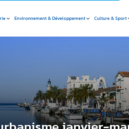
rie
Environnement & Développement
Culture & Sport
’urbanisme janvier-ma