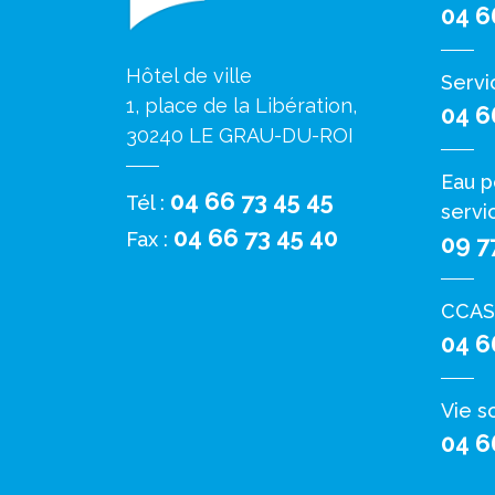
04 6
Hôtel de ville
Servi
1, place de la Libération,
04 6
30240 LE GRAU-DU-ROI
Eau p
04 66 73 45 45
Tél :
servi
04 66 73 45 40
Fax :
09 7
CCAS
04 6
Vie s
04 6