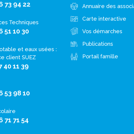
6 73 94 22
Annuaire des associ
Carte interactive
ces Techniques
6 51 10 30
Vos démarches
Publications
otable et eaux usées :
Portail famille
ce client SUEZ
7 40 11 39
6 53 98 10
colaire
6 71 71 54