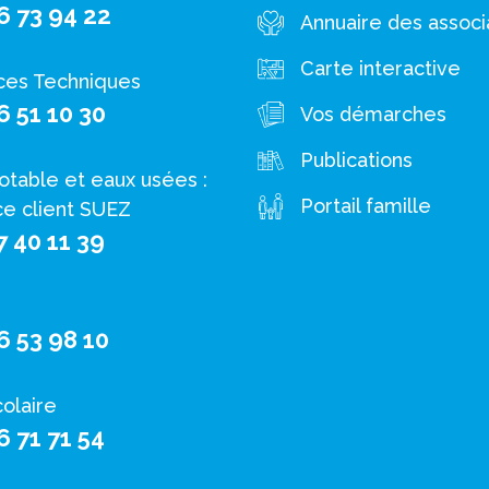
6 73 94 22
Annuaire des associ
Carte interactive
ces Techniques
6 51 10 30
Vos démarches
Publications
otable et eaux usées :
Portail famille
ce client SUEZ
7 40 11 39
6 53 98 10
colaire
6 71 71 54