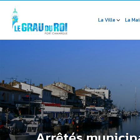
La Ville
La Mai
Arrêtés municip