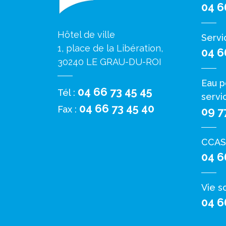
04 6
Hôtel de ville
Servi
1, place de la Libération,
04 6
30240 LE GRAU-DU-ROI
Eau p
04 66 73 45 45
Tél :
servi
04 66 73 45 40
Fax :
09 7
CCAS
04 6
Vie s
04 6