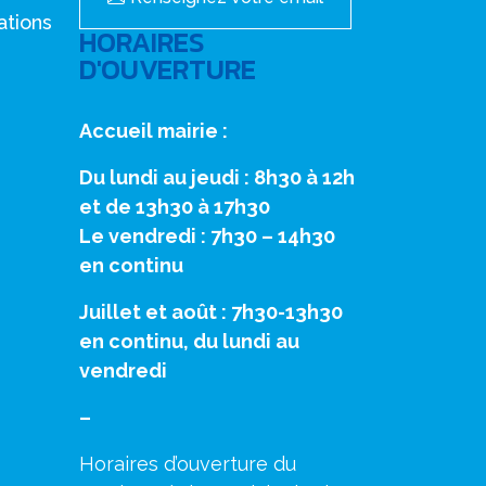
ations
HORAIRES
D'OUVERTURE
Accueil mairie :
Du lundi au jeudi : 8h30 à 12h
et de 13h30 à 17h30
Le vendredi : 7h30 – 14h30
en continu
Juillet et août : 7h30-13h30
en continu, du lundi au
vendredi
–
Horaires d’ouverture du