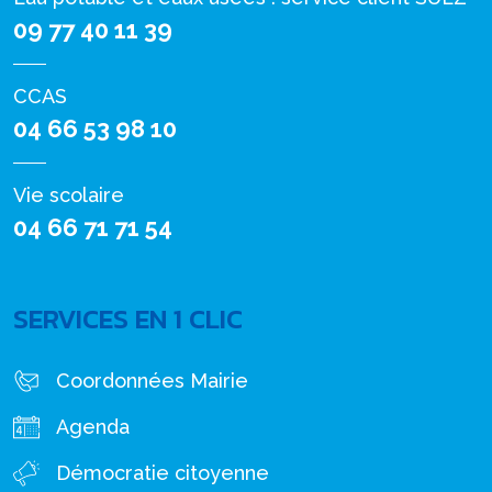
09 77 40 11 39
CCAS
04 66 53 98 10
Vie scolaire
04 66 71 71 54
SERVICES EN 1 CLIC
Coordonnées Mairie
Agenda
Démocratie citoyenne