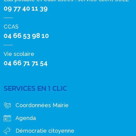
09 77 40 11 39
CCAS
04 66 53 98 10
Vie scolaire
04 66 71 71 54
SERVICES EN 1 CLIC
Coordonnées Mairie
Agenda
Démocratie citoyenne