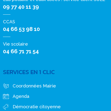
09 77 40 11 39
CCAS
04 66 53 98 10
Vie scolaire
04 66 71 71 54
SERVICES EN 1 CLIC
Coordonnées Mairie
Agenda
Démocratie citoyenne