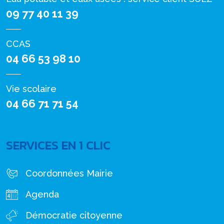
09 77 40 11 39
CCAS
04 66 53 98 10
Vie scolaire
04 66 71 71 54
SERVICES EN 1 CLIC
Coordonnées Mairie
Agenda
Démocratie citoyenne