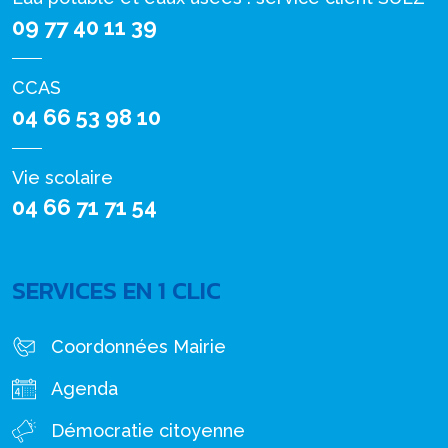
09 77 40 11 39
CCAS
04 66 53 98 10
Vie scolaire
04 66 71 71 54
SERVICES EN 1 CLIC
Coordonnées Mairie
Agenda
Démocratie citoyenne